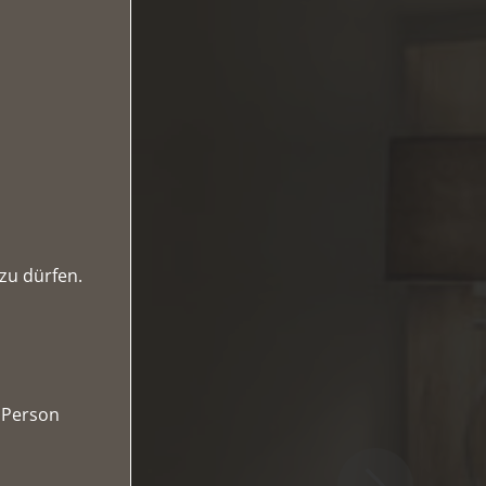
zu dürfen.
o Person