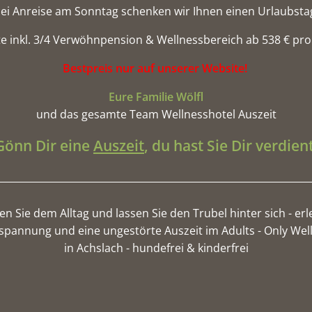
ei Anreise am Sonntag schenken wir Ihnen einen Urlaubst
e inkl. 3/4 Verwöhnpension & Wellnessbereich ab 538 € pr
Bestpreis nur auf unserer Website!
Eure Familie Wölfl
und das gesamte Team Wellnesshotel Auszeit
Gönn Dir eine
Auszeit
, du hast Sie Dir verdient
hen Sie dem Alltag und lassen Sie den Trubel hinter sich - erl
spannung und eine ungestörte Auszeit im Adults - Only Wel
in Achslach - hundefrei & kinderfrei