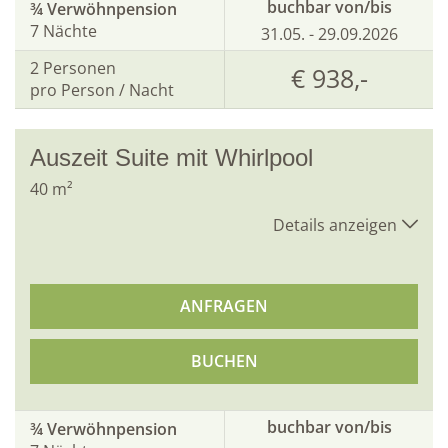
buchbar von/bis
¾ Verwöhnpension
7 Nächte
31.05. - 29.09.2026
2
Personen
€ 938,-
pro Person / Nacht
Auszeit Suite mit Whirlpool
40
m²
Details anzeigen
ANFRAGEN
BUCHEN
buchbar von/bis
¾ Verwöhnpension