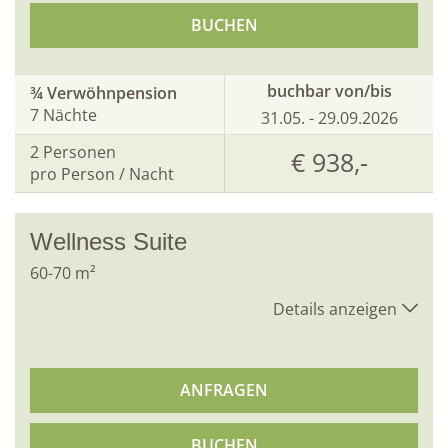
BUCHEN
buchbar von/bis
¾ Verwöhnpension
7 Nächte
31.05. - 29.09.2026
2
Personen
€ 938,-
pro Person / Nacht
Wellness Suite
60
-
70
m²
Details anzeigen
ANFRAGEN
BUCHEN