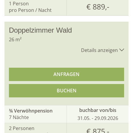
1
Person
€ 889,-
pro Person / Nacht
Doppelzimmer Wald
26
m²
Details anzeigen
ANFRAGEN
BUCHEN
buchbar von/bis
¾ Verwöhnpension
7 Nächte
31.05. - 29.09.2026
2
Personen
€ 875,-