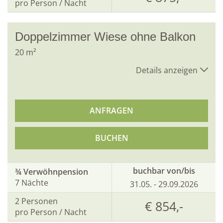
pro Person / Nacht
Doppelzimmer Wiese ohne Balkon
20
m²
Details anzeigen
ANFRAGEN
BUCHEN
buchbar von/bis
¾ Verwöhnpension
7 Nächte
31.05. - 29.09.2026
2
Personen
€ 854,-
pro Person / Nacht