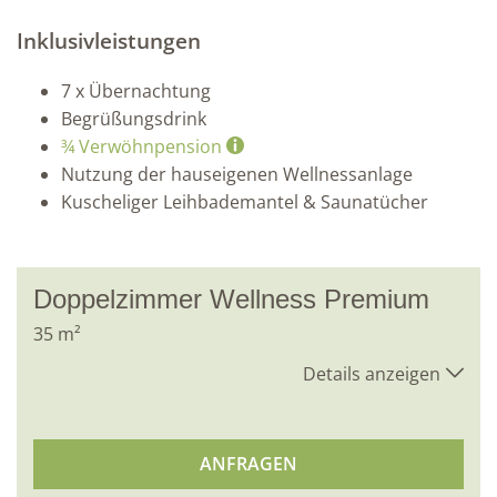
Inklusivleistungen
7 x
Übernachtung
Begrüßungsdrink
¾ Verwöhnpension
Nutzung der hauseigenen Wellnessanlage
Kuscheliger Leihbademantel & Saunatücher
Doppelzimmer Wellness Premium
35
m²
Details anzeigen
ANFRAGEN