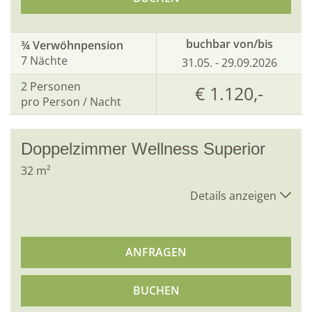
buchbar von/bis
¾ Verwöhnpension
7 Nächte
31.05. - 29.09.2026
2
Personen
€ 1.120,-
pro Person / Nacht
Doppelzimmer Wellness Superior
32
m²
Details anzeigen
ANFRAGEN
BUCHEN