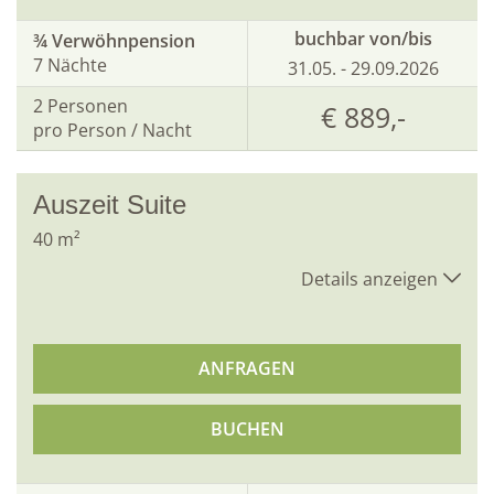
buchbar von/bis
¾ Verwöhnpension
7 Nächte
31.05. - 29.09.2026
2
Personen
€ 889,-
pro Person / Nacht
Auszeit Suite
40
m²
Details anzeigen
ANFRAGEN
BUCHEN