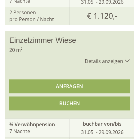
7 Nächte
31.05. - 29.09.2026
2
Personen
€ 1.120,-
pro Person / Nacht
Einzelzimmer Wiese
20
m²
Details anzeigen
ANFRAGEN
BUCHEN
buchbar von/bis
¾ Verwöhnpension
7 Nächte
31.05. - 29.09.2026