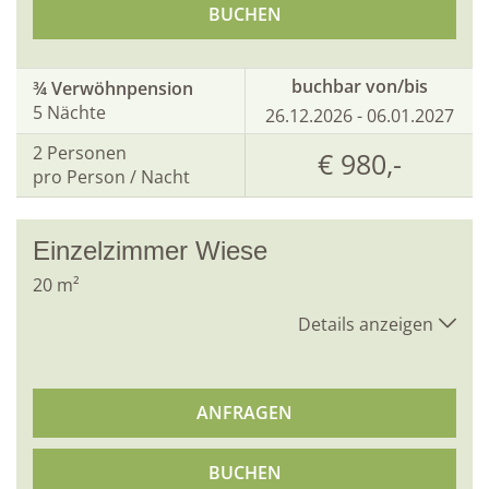
BUCHEN
buchbar von/bis
¾ Verwöhnpension
5 Nächte
26.12.2026 - 06.01.2027
2
Personen
€ 980,-
pro Person / Nacht
Einzelzimmer Wiese
20
m²
Details anzeigen
ANFRAGEN
BUCHEN