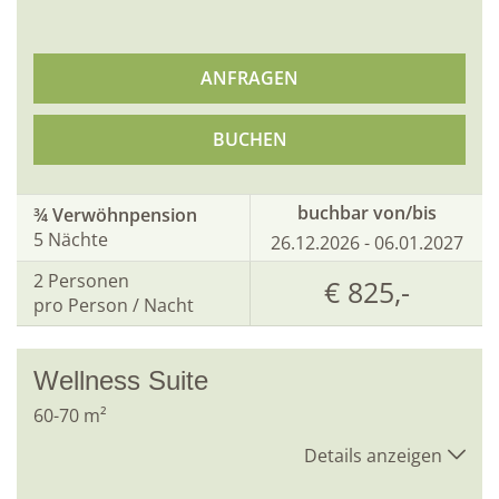
ANFRAGEN
BUCHEN
buchbar von/bis
¾ Verwöhnpension
5 Nächte
26.12.2026 - 06.01.2027
2
Personen
€ 825,-
pro Person / Nacht
Wellness Suite
60
-
70
m²
Details anzeigen