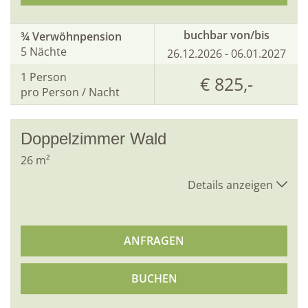
buchbar von/bis
¾ Verwöhnpension
5 Nächte
26.12.2026 - 06.01.2027
1
Person
€ 825,-
pro Person / Nacht
Doppelzimmer Wald
26
m²
Details anzeigen
ANFRAGEN
BUCHEN