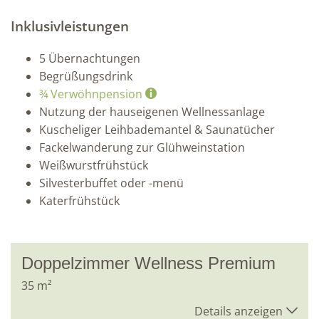
Inklusivleistungen
5 Übernachtungen
Begrüßungsdrink
¾ Verwöhnpension
Nutzung der hauseigenen Wellnessanlage
Kuscheliger Leihbademantel & Saunatücher
Fackelwanderung zur Glühweinstation
Weißwurstfrühstück
Silvesterbuffet oder -menü
Katerfrühstück
Doppelzimmer Wellness Premium
35
m²
Details anzeigen