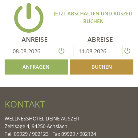
JETZT ABSCHALTEN UND AUSZEIT
BUCHEN
ANREISE
ABREISE
ANFRAGEN
BUCHEN
KONTAKT
WELLNESSHOTEL DEINE AUSZEIT
Zeitlsäge 4, 94250 Achslach
Tel. 09929 / 902123 Fax 09929 / 902124