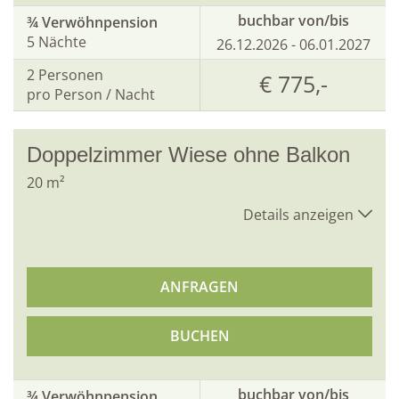
buchbar von/bis
¾ Verwöhnpension
5 Nächte
26.12.2026 - 06.01.2027
2
Personen
€ 775,-
pro Person / Nacht
Doppelzimmer Wiese ohne Balkon
20
m²
Details anzeigen
ANFRAGEN
BUCHEN
buchbar von/bis
¾ Verwöhnpension