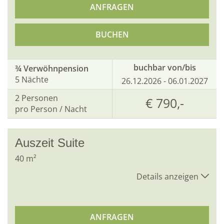
ANFRAGEN
BUCHEN
buchbar von/bis
¾ Verwöhnpension
5 Nächte
26.12.2026 - 06.01.2027
2
Personen
€ 790,-
pro Person / Nacht
Auszeit Suite
40
m²
Details anzeigen
ANFRAGEN