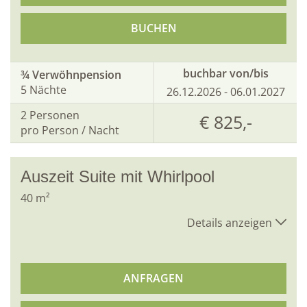
BUCHEN
buchbar von/bis
¾ Verwöhnpension
5 Nächte
26.12.2026 - 06.01.2027
2
Personen
€ 825,-
pro Person / Nacht
Auszeit Suite mit Whirlpool
40
m²
Details anzeigen
ANFRAGEN